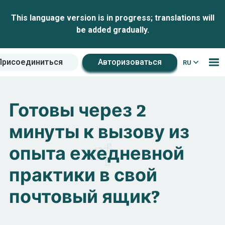
This language version is in progress; translations will
be added gradually.
Присоединиться
Авторизоваться
RU
Готовы через 2
минуты к вызову из
опыта ежедневной
практики в свой
почтовый ящик?