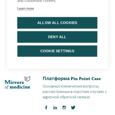
Адрес электронной почты
and customise content.
Learn more
*
Имя
ALLOW ALL COOKIES
*
Фамилия
DENY ALL
Подписаться
COOKIE SETTINGS
Подписка означает, что вы соглашаетесь с нашей
политикой конфиденциальности.
.
Платформа Pin Point Case
Основные клинические вопросы,
рассмотренные в коротких случаях с
адресной обратной связью