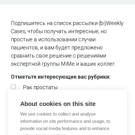
Подпишитесь на список рассылки (bi)Weekly
Cases, чтобы получать интересные, но
простые в использовании случаи
пациентов, и вам будет предложено
сравнить свое решение с решениями
экспертной группы MiMe и ваших коллег.
Отметьте интересующие вас рубрики:
Рак простаты
Рак мочевого пузыря
Почечно-клеточный рак
About cookies on this site
Рак груди
We use cookies to collect and analyse
Neurofibromatosis type 1
information on site performance and usage, to
provide social media features and to enhance
*