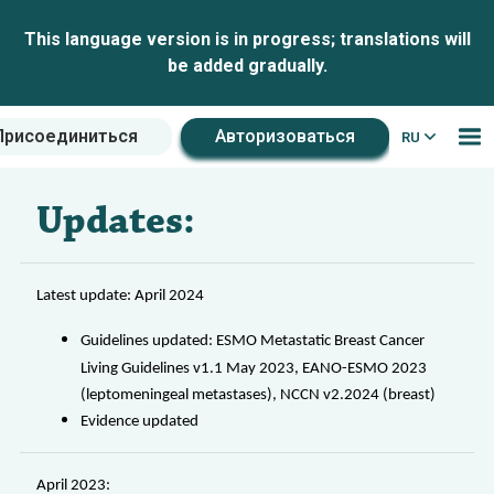
This language version is in progress; translations will
be added gradually.
Присоединиться
Авторизоваться
RU
Updates:
Latest update: April 2024
Guidelines updated:
ESMO Metastatic Breast Cancer
Living Guidelines v1.1 May 2023, EANO-ESMO 2023
(leptomeningeal metastases), NCCN v2.2024 (breast)
Evidence updated
April 2023: