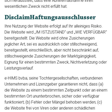
sich herausstellt, dass eine Abhilfemaßnahme ihren
wesentlichen Zweck nicht erfüllt hat.
DisclaimHaftungsausschlusser
Ihre Nutzung der Website erfolgt auf Ihr alleiniges Risiko.
Die Website wird „IM ISTZUSTAND“ und „WIE VERFÜGBAR“
bereitgestellt. Die Website wird ohne Zusicherungen
jeglicher Art, sei es ausdrücklich oder stillschweigend,
bereitgestellt, einschließlich, aber nicht beschränkt auf,
stillschweigende Zusicherungen der Marktgängigkeit,
Eignung für einen bestimmten Zweck, Nichtverletzung oder
Leistungsverlauf.
e-HIMS bvba, seine Tochtergesellschaften, verbundenen
Unternehmen und Lizenzgeber garantieren nicht, dass (a)
die Website zu einem bestimmten Zeitpunkt oder an einem
bestimmten Ort ununterbrochen, sicher oder verfügbar
funktioniert; (b) Fehler oder Mängel behoben werden; (c)
die Website frei von Viren oder anderen schädlichen